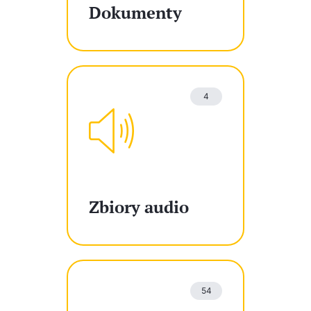
Dokumenty
4
Zbiory audio
54