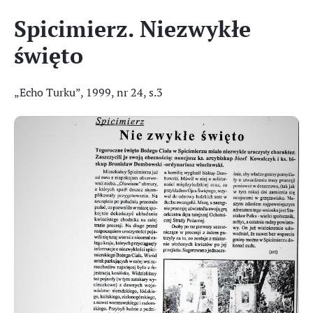
Spicimierz. Niezwykłe
święto
„Echo Turku”, 1999, nr 24, s.3